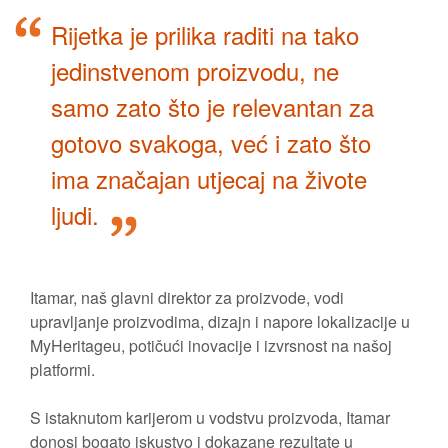
Rijetka je prilika raditi na tako
jedinstvenom proizvodu, ne
samo zato što je relevantan za
gotovo svakoga, već i zato što
ima značajan utjecaj na živote
ljudi.
Itamar, naš glavni direktor za proizvode, vodi
upravljanje proizvodima, dizajn i napore lokalizacije u
MyHeritageu, potičući inovacije i izvrsnost na našoj
platformi.
S istaknutom karijerom u vodstvu proizvoda, Itamar
donosi bogato iskustvo i dokazane rezultate u