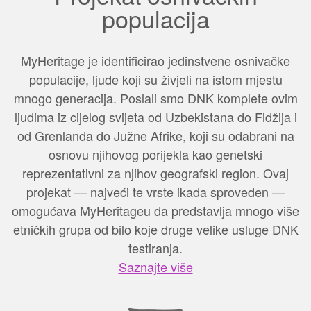
populacija
MyHeritage je identificirao jedinstvene osnivačke
populacije, ljude koji su živjeli na istom mjestu
mnogo generacija. Poslali smo DNK komplete ovim
ljudima iz cijelog svijeta od Uzbekistana do Fidžija i
od Grenlanda do Južne Afrike, koji su odabrani na
osnovu njihovog porijekla kao genetski
reprezentativni za njihov geografski region. Ovaj
projekat — najveći te vrste ikada sproveden —
omogućava MyHeritageu da predstavlja mnogo više
etničkih grupa od bilo koje druge velike usluge DNK
testiranja.
Saznajte više