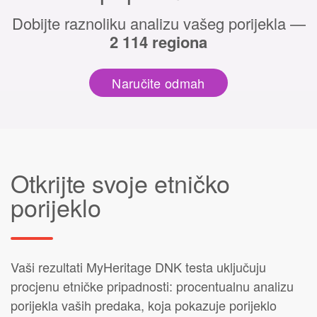
Dobijte raznoliku analizu vašeg porijekla —
2 114 regiona
Naručite odmah
Otkrijte svoje etničko
porijeklo
Vaši rezultati MyHeritage DNK testa uključuju
procjenu etničke pripadnosti: procentualnu analizu
porijekla vaših predaka, koja pokazuje porijeklo