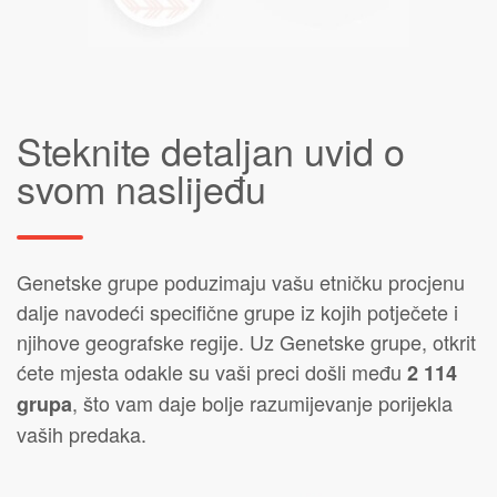
Steknite detaljan uvid o
svom naslijeđu
Genetske grupe poduzimaju vašu etničku procjenu
dalje navodeći specifične grupe iz kojih potječete i
njihove geografske regije. Uz Genetske grupe, otkrit
ćete mjesta odakle su vaši preci došli među
2 114
, što vam daje bolje razumijevanje porijekla
grupa
vaših predaka.