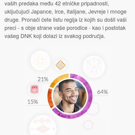
vaših predaka među 42 etničke pripadnosti,
uključujući Japance, Irce, Italijane, Jevreje i mnoge
druge. Pronaći ćete listu regija iz kojih su došli vaši
preci - s obje strane vaše porodice - kao i postotak
vašeg DNK koji dolazi iz svakog područja.