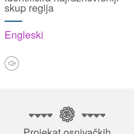
skup regija
Engleski
Projekat osnivačkih