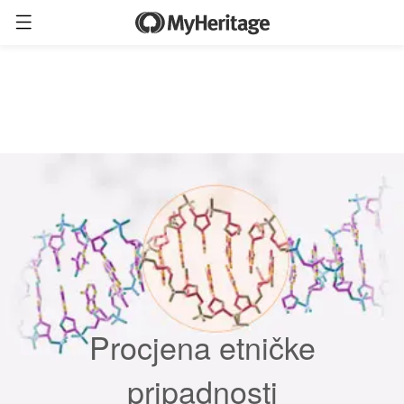
Procjena etničke
pripadnosti