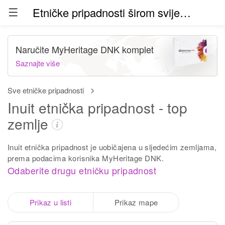
Etničke pripadnosti širom svijeta (beta)
Naručite MyHeritage DNK komplet
Saznajte više
Sve etničke pripadnosti
Inuit etnička pripadnost - top
zemlje
Inuit etnička pripadnost je uobičajena u sljedećim zemljama,
prema podacima korisnika MyHeritage DNK.
Odaberite drugu etničku pripadnost
Prikaz u listi
Prikaz mape