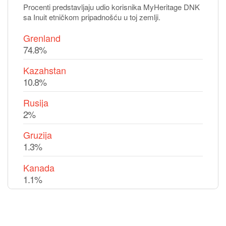
Procenti predstavljaju udio korisnika MyHeritage DNK
sa Inuit etničkom pripadnošću u toj zemlji.
Grenland
74.8%
Kazahstan
10.8%
Rusija
2%
Gruzija
1.3%
Kanada
1.1%