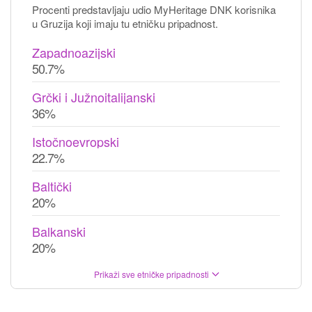
Procenti predstavljaju udio MyHeritage DNK korisnika
u Gruzija koji imaju tu etničku pripadnost.
Zapadnoazijski
50.7%
Grčki i Južnoitalijanski
36%
Istočnoevropski
22.7%
Baltički
20%
Balkanski
20%
Prikaži sve etničke pripadnosti