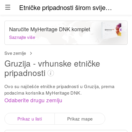
Etničke pripadnosti širom svijeta (beta)
Naručite MyHeritage DNK komplet
Saznajte više
Sve zemlje
Gruzija - vrhunske etničke
pripadnosti
Ovo su najčešće etničke pripadnosti u Gruzija, prema
podacima korisnika MyHeritage DNK.
Odaberite drugu zemlju
Prikaz u listi
Prikaz mape