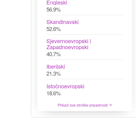
Engleski
56.9%
Skandinavski
52.6%
Sjevernoevropski i
Zapadnoevropski
40.7%
Iberijski
21.3%
Istočnoevropski
18.6%
Prikaži sve etničke pripadnosti