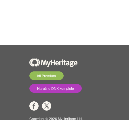
Idi Premium
Naručite DNK komplete
Copyright © 2026 MyHeritage Ltd.