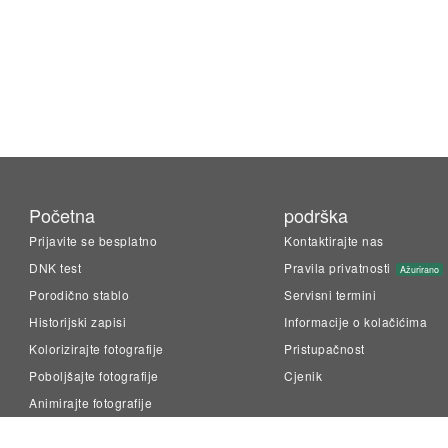
Početna
podrška
Prijavite se besplatno
Kontaktirajte nas
DNK test
Pravila privatnosti
Ažurirano
Porodično stablo
Servisni termini
Historijski zapisi
Informacije o kolačićima
Kolorizirajte fotografije
Pristupačnost
Poboljšajte fotografije
Cjenik
Animirajte fotografije
LiveMemory™