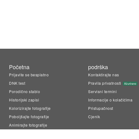
Početna
podrška
Prijavite se besplatno
Kontaktirajte nas
DNK test
Pravila privatnosti
Ažurirano
Porodično stablo
Servisni termini
Historijski zapisi
Informacije o kolačićima
Kolorizirajte fotografije
Pristupačnost
Poboljšajte fotografije
Cjenik
Animirajte fotografije
LiveMemory™