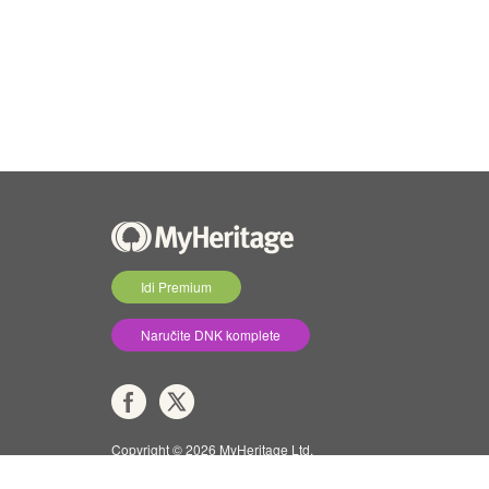
Idi Premium
Naručite DNK komplete
Copyright © 2026 MyHeritage Ltd.