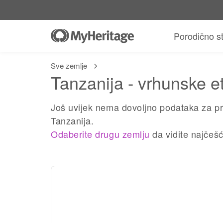
Porodično s
Sve zemlje
Tanzanija - vrhunske e
Još uvijek nema dovoljno podataka za pr
Tanzanija.
Odaberite drugu zemlju
da vidite najčešć