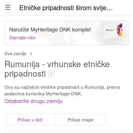
Etničke pripadnosti širom svijeta (beta)
Naručite MyHeritage DNK komplet
Saznajte više
Sve zemlje
Rumunija - vrhunske etničke
pripadnosti
Ovo su najčešće etničke pripadnosti u Rumunija, prema
podacima korisnika MyHeritage DNK.
Odaberite drugu zemlju
Prikaz u listi
Prikaz mape