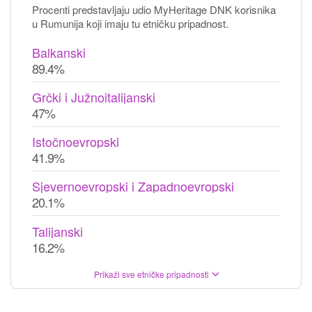
Procenti predstavljaju udio MyHeritage DNK korisnika
u Rumunija koji imaju tu etničku pripadnost.
Balkanski
89.4%
Grčki i Južnoitalijanski
47%
Istočnoevropski
41.9%
Sjevernoevropski i Zapadnoevropski
20.1%
Talijanski
16.2%
Prikaži sve etničke pripadnosti