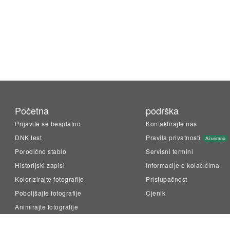
Početna
podrška
Prijavite se besplatno
Kontaktirajte nas
DNK test
Pravila privatnosti
Ažurirano
Porodično stablo
Servisni termini
Historijski zapisi
Informacije o kolačićima
Kolorizirajte fotografije
Pristupačnost
Poboljšajte fotografije
Cjenik
Animirajte fotografije
LiveMemory™