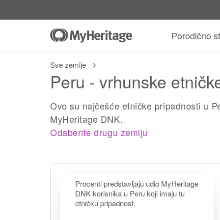
Porodično s
Sve zemlje
Peru - vrhunske etničk
Ovo su najčešće etničke pripadnosti u P
MyHeritage DNK.
Odaberite drugu zemlju
Procenti predstavljaju udio MyHeritage
DNK korisnika u Peru koji imaju tu
etničku pripadnost.