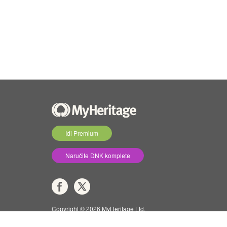
Idi Premium
Naručite DNK komplete
Copyright © 2026 MyHeritage Ltd.