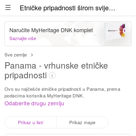
Etničke pripadnosti širom svijeta (beta)
Naručite MyHeritage DNK komplet
Saznajte više
Sve zemlje
Panama - vrhunske etničke
pripadnosti
Ovo su najčešće etničke pripadnosti u Panama, prema
podacima korisnika MyHeritage DNK.
Odaberite drugu zemlju
Prikaz u listi
Prikaz mape