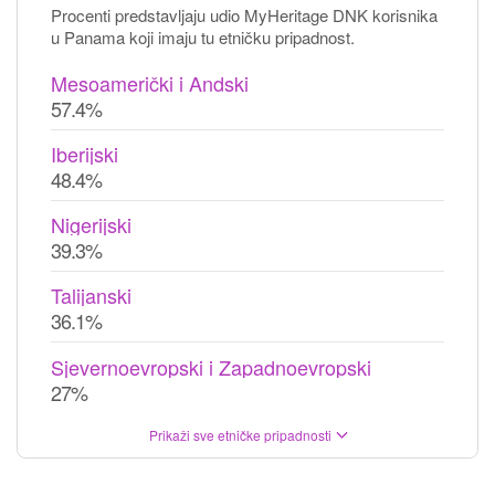
Procenti predstavljaju udio MyHeritage DNK korisnika
u Panama koji imaju tu etničku pripadnost.
Mesoamerički i Andski
57.4%
Iberijski
48.4%
Nigerijski
39.3%
Talijanski
36.1%
Sjevernoevropski i Zapadnoevropski
27%
Prikaži sve etničke pripadnosti