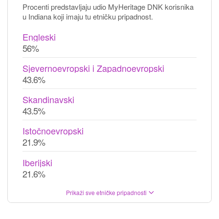
Procenti predstavljaju udio MyHeritage DNK korisnika
u Indiana koji imaju tu etničku pripadnost.
Engleski
56%
Sjevernoevropski i Zapadnoevropski
43.6%
Skandinavski
43.5%
Istočnoevropski
21.9%
Iberijski
21.6%
Prikaži sve etničke pripadnosti