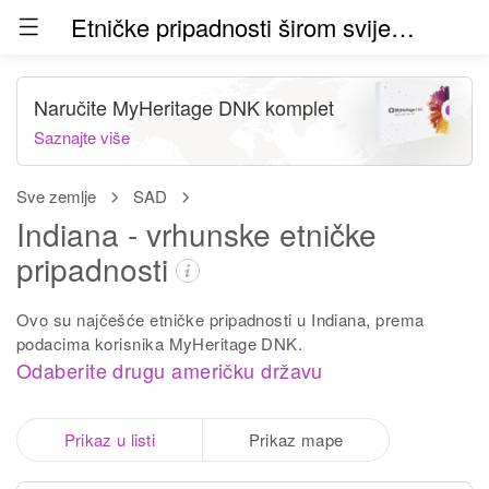
Etničke pripadnosti širom svijeta (beta)
Naručite MyHeritage DNK komplet
Saznajte više
Sve zemlje
SAD
Indiana - vrhunske etničke
pripadnosti
Ovo su najčešće etničke pripadnosti u Indiana, prema
podacima korisnika MyHeritage DNK.
Odaberite drugu američku državu
Prikaz u listi
Prikaz mape