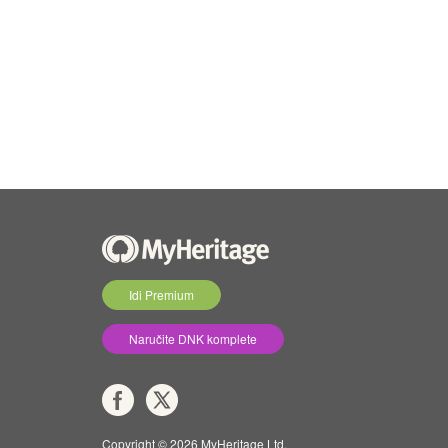
Idi Premium
Naručite DNK komplete
Copyright © 2026 MyHeritage Ltd.