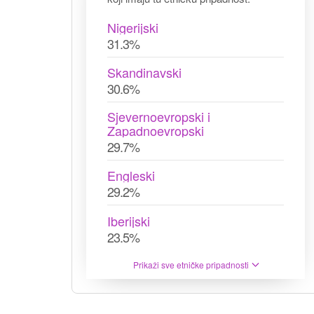
Nigerijski
31.3%
Skandinavski
30.6%
Sjevernoevropski i
Zapadnoevropski
29.7%
Engleski
29.2%
Iberijski
23.5%
Prikaži sve etničke pripadnosti