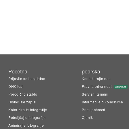
Početna
podrška
Prijavite se besplatno
Kontaktirajte nas
DNK test
Pravila privatnosti
Ažurirano
Porodično stablo
Servisni termini
Historijski zapisi
Informacije o kolačićima
Kolorizirajte fotografije
Pristupačnost
Poboljšajte fotografije
Cjenik
Animirajte fotografije