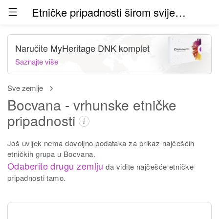
Etničke pripadnosti širom svijeta (beta)
Naručite MyHeritage DNK komplet
Saznajte više
Sve zemlje
Bocvana - vrhunske etničke
pripadnosti
Još uvijek nema dovoljno podataka za prikaz najčešćih
etničkih grupa u Bocvana.
Odaberite drugu zemlju
da vidite najčešće etničke
pripadnosti tamo.