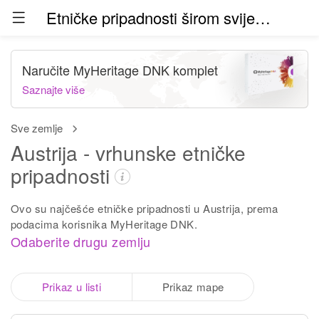
Etničke pripadnosti širom svijeta (beta)
Naručite MyHeritage DNK komplet
Saznajte više
Sve zemlje
Austrija - vrhunske etničke
pripadnosti
Ovo su najčešće etničke pripadnosti u Austrija, prema
podacima korisnika MyHeritage DNK.
Odaberite drugu zemlju
Prikaz u listi
Prikaz mape