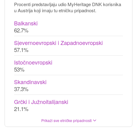
Procenti predstavljaju udio MyHeritage DNK korisnika
u Austrija koji imaju tu etničku pripadnost.
Balkanski
62.7%
Sjevernoevropski i Zapadnoevropski
57.1%
Istočnoevropski
53%
Skandinavski
37.3%
Grčki i Južnoitalijanski
21.1%
Prikaži sve etničke pripadnosti