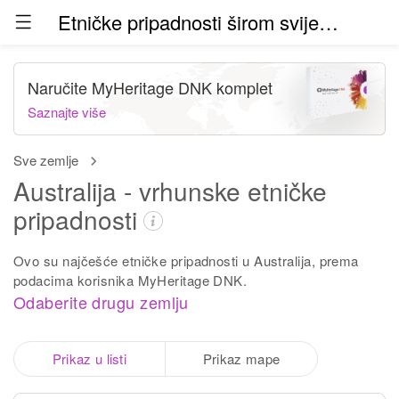
Etničke pripadnosti širom svijeta (beta)
Naručite MyHeritage DNK komplet
Saznajte više
Sve zemlje
Australija - vrhunske etničke
pripadnosti
Ovo su najčešće etničke pripadnosti u Australija, prema
podacima korisnika MyHeritage DNK.
Odaberite drugu zemlju
Prikaz u listi
Prikaz mape