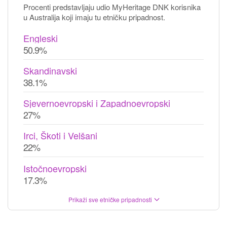
Procenti predstavljaju udio MyHeritage DNK korisnika
u Australija koji imaju tu etničku pripadnost.
Engleski
50.9%
Skandinavski
38.1%
Sjevernoevropski i Zapadnoevropski
27%
Irci, Škoti i Velšani
22%
Istočnoevropski
17.3%
Prikaži sve etničke pripadnosti