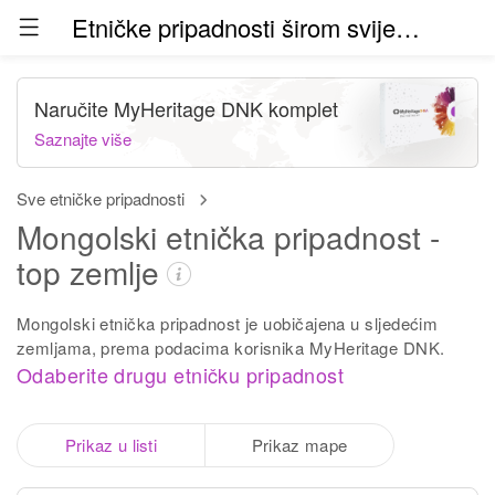
Etničke pripadnosti širom svijeta (beta)
Naručite MyHeritage DNK komplet
Saznajte više
Sve etničke pripadnosti
Mongolski etnička pripadnost -
top zemlje
Mongolski etnička pripadnost je uobičajena u sljedećim
zemljama, prema podacima korisnika MyHeritage DNK.
Odaberite drugu etničku pripadnost
Prikaz u listi
Prikaz mape