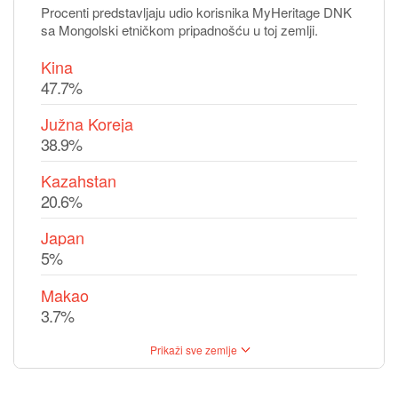
Procenti predstavljaju udio korisnika MyHeritage DNK
sa Mongolski etničkom pripadnošću u toj zemlji.
Kina
47.7%
Južna Koreja
38.9%
Kazahstan
20.6%
Japan
5%
Makao
3.7%
Prikaži sve zemlje